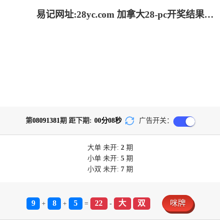
易记网址:28yc.com 加拿大28-pc开奖结果预测加拿大|加拿大28开奖结果预测官网|pc走势最新预测_火热研究!
第
08091381
期 距下期:
00
分
08
秒
广告开关：
大单
未开:
2
期
小单
未开:
5
期
小双
未开:
7
期
9
8
5
22
大
双
咪牌
+
+
=
-