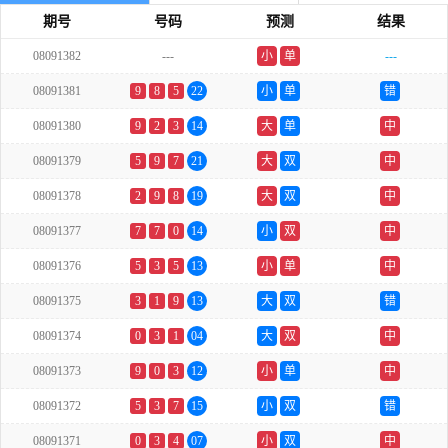
期号
号码
预测
结果
08091382
---
小
单
---
08091381
9
8
5
22
小
单
错
08091380
9
2
3
14
大
单
中
08091379
5
9
7
21
大
双
中
08091378
2
9
8
19
大
双
中
08091377
7
7
0
14
小
双
中
08091376
5
3
5
13
小
单
中
08091375
3
1
9
13
大
双
错
08091374
0
3
1
04
大
双
中
08091373
9
0
3
12
小
单
中
08091372
5
3
7
15
小
双
错
08091371
0
3
4
07
小
双
中