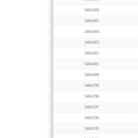
3466406
3466405
3466404
3466403
3466402
3466401
3466400
3466399
3466398
3466397
3466396
3466395