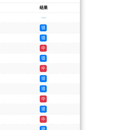
结果
---
错
错
中
错
中
错
错
中
错
中
错