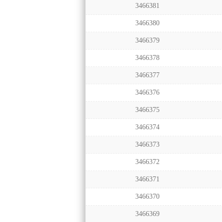
3466381
3466380
3466379
3466378
3466377
3466376
3466375
3466374
3466373
3466372
3466371
3466370
3466369