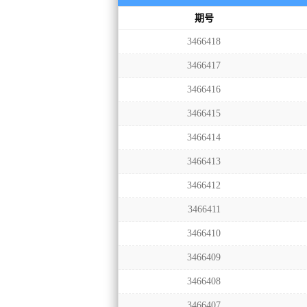
期号
3466418
3466417
3466416
3466415
3466414
3466413
3466412
3466411
3466410
3466409
3466408
3466407