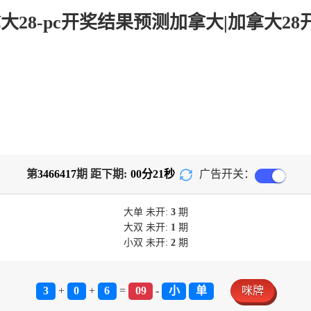
第
3466417
期 距下期:
00
分
21
秒
广告开关：
大单
未开:
3
期
大双
未开:
1
期
小双
未开:
2
期
3
+
0
+
6
=
09
-
小
单
咪牌