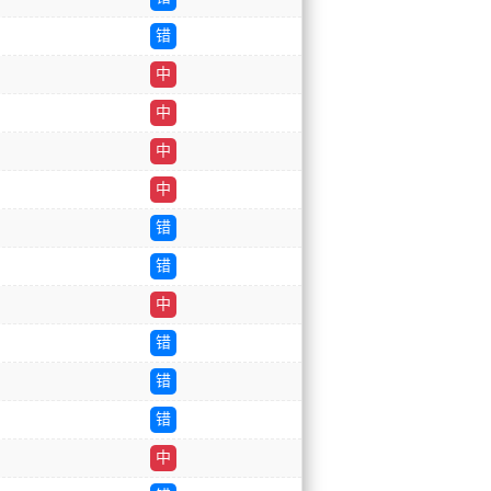
错
中
中
中
中
错
错
中
错
错
错
中