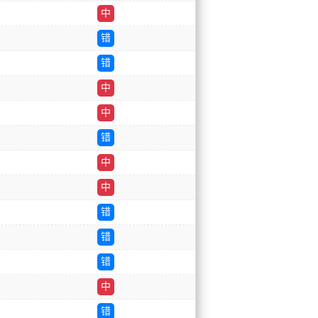
中
错
错
中
中
错
中
中
错
错
错
中
错