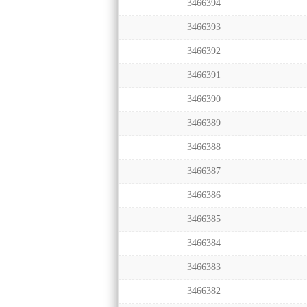
3466394
3466393
3466392
3466391
3466390
3466389
3466388
3466387
3466386
3466385
3466384
3466383
3466382