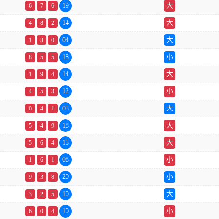
19
大
6
7
6
14
大
4
8
2
04
大
1
3
0
18
小
8
5
5
14
大
1
9
4
12
小
4
5
3
05
大
0
4
1
18
大
5
4
9
15
大
5
6
4
08
小
1
6
1
20
小
9
3
8
10
大
3
2
5
10
小
6
0
4