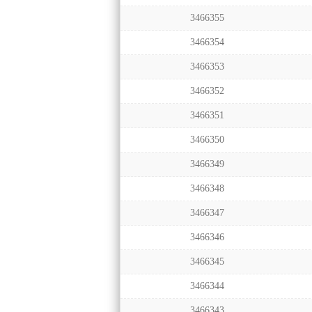
3466355
3466354
3466353
3466352
3466351
3466350
3466349
3466348
3466347
3466346
3466345
3466344
3466343