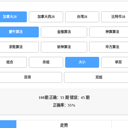
加拿大28
加拿大西28
台湾28
比特币28
夔牛算法
金猴算法
神算算法
求败算法
斩神算法
毕方算法
组合
杀组
大小
单双
双项
双组
100期 正确：55 期 错误：45 期
正确率：55%
走势