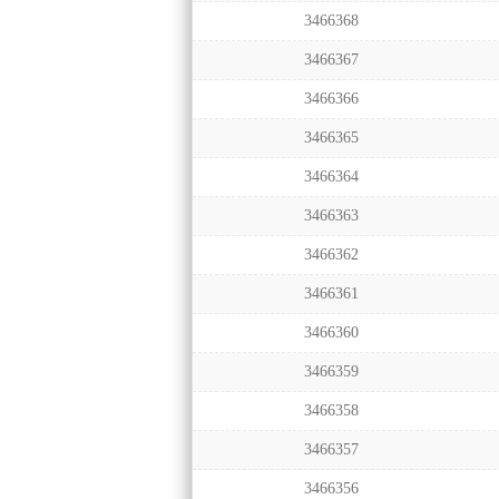
3466368
3466367
3466366
3466365
3466364
3466363
3466362
3466361
3466360
3466359
3466358
3466357
3466356