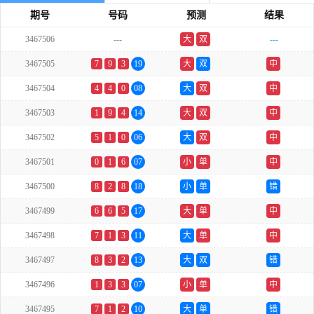
期号
号码
预测
结果
3467506
---
大
双
---
3467505
7
9
3
19
大
双
中
3467504
4
4
0
08
大
双
中
3467503
1
9
4
14
大
双
中
3467502
5
1
0
06
大
双
中
3467501
0
1
6
07
小
单
中
3467500
8
2
8
18
小
单
错
3467499
6
6
5
17
大
单
中
3467498
7
1
3
11
大
单
中
3467497
8
3
2
13
大
双
错
3467496
1
3
3
07
小
单
中
3467495
7
1
2
10
大
单
错