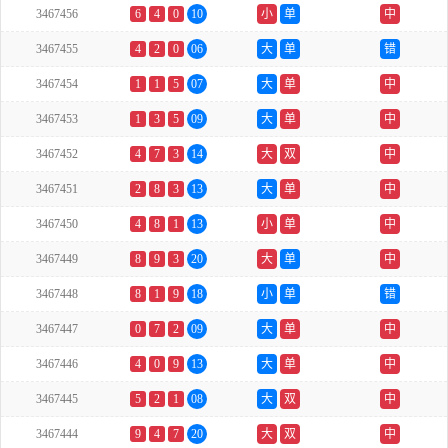
3467456
6
4
0
10
小
单
中
3467455
4
2
0
06
大
单
错
3467454
1
1
5
07
大
单
中
3467453
1
3
5
09
大
单
中
3467452
4
7
3
14
大
双
中
3467451
2
8
3
13
大
单
中
3467450
4
8
1
13
小
单
中
3467449
8
9
3
20
大
单
中
3467448
8
1
9
18
小
单
错
3467447
0
7
2
09
大
单
中
3467446
4
0
9
13
大
单
中
3467445
5
2
1
08
大
双
中
3467444
9
4
7
20
大
双
中