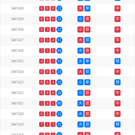
3467430
6
8
8
22
大
单
中
3467429
8
8
6
22
小
双
中
3467428
6
3
3
12
小
双
中
3467427
8
5
4
17
大
双
中
3467426
2
2
0
04
大
双
中
3467425
4
3
5
12
大
单
错
3467424
6
9
6
21
大
双
中
3467423
9
9
4
22
小
单
错
3467422
9
9
6
24
小
双
中
3467421
1
4
1
06
大
双
中
3467420
6
5
1
12
大
双
中
3467419
7
1
3
11
大
双
错