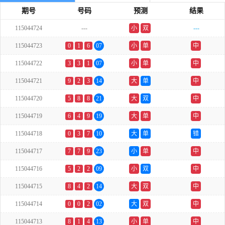
期号
号码
预测
结果
115044724
---
小
双
---
115044723
0
1
6
07
小
单
中
115044722
3
3
1
07
小
单
中
115044721
9
2
3
14
大
单
中
115044720
5
8
8
21
大
双
中
115044719
6
4
9
19
大
单
中
115044718
0
3
7
10
大
单
错
115044717
7
7
9
23
小
单
中
115044716
5
2
2
09
小
双
中
115044715
8
4
2
14
大
双
中
115044714
0
0
2
02
大
双
中
115044713
8
1
4
13
小
单
中