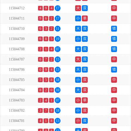
115044712
4
9
4
17
大
双
中
115044711
9
6
2
17
小
单
中
115044710
6
3
2
11
大
双
错
115044709
6
8
5
19
小
双
错
115044708
2
1
4
07
大
双
错
115044707
6
7
2
15
大
双
中
115044706
0
9
4
13
大
双
错
115044705
5
5
8
18
小
双
中
115044704
8
2
0
10
大
双
中
115044703
2
4
1
07
小
单
中
115044702
3
7
8
18
小
双
中
115044701
4
1
8
13
小
双
中