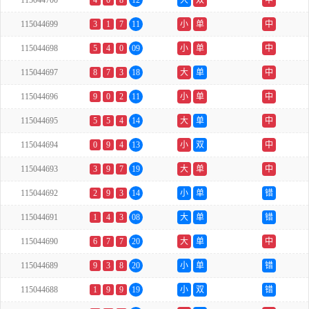
115044700
4
0
8
12
大
双
中
115044699
3
1
7
11
小
单
中
115044698
5
4
0
09
小
单
中
115044697
8
7
3
18
大
单
中
115044696
9
0
2
11
小
单
中
115044695
5
5
4
14
大
单
中
115044694
0
9
4
13
小
双
中
115044693
3
9
7
19
大
单
中
115044692
2
9
3
14
小
单
错
115044691
1
4
3
08
大
单
错
115044690
6
7
7
20
大
单
中
115044689
9
3
8
20
小
单
错
115044688
1
9
9
19
小
双
错