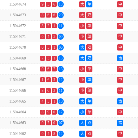
115044674
9
3
6
18
大
单
中
115044673
8
6
6
20
大
双
中
115044672
8
2
1
11
小
单
中
115044671
0
4
5
09
小
单
中
115044670
0
5
1
06
大
双
中
115044669
7
5
1
13
大
双
错
115044668
0
6
7
13
小
单
中
115044667
1
6
5
12
小
单
中
115044666
8
0
3
11
小
单
中
115044665
4
5
1
10
大
单
错
115044664
8
9
0
17
小
单
中
115044663
0
7
0
07
大
双
错
115044662
0
4
8
12
大
双
中