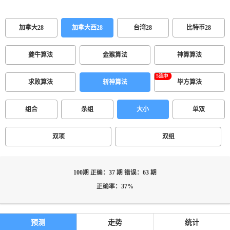
加拿大28
加拿大西28
台湾28
比特币28
夔牛算法
金猴算法
神算算法
求败算法
斩神算法
毕方算法
组合
杀组
大小
单双
双项
双组
100期 正确：37 期 错误：63 期
正确率：37%
预测
走势
统计