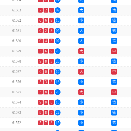
61584
9
2
0
11
大
错
61583
7
2
0
09
大
错
61582
0
6
9
15
小
错
61581
0
2
3
05
大
错
61580
0
4
3
07
大
错
61579
5
6
9
20
大
中
61578
9
8
3
20
小
错
61577
6
6
7
19
大
中
61576
5
3
8
16
小
错
61575
5
8
7
20
大
中
61574
9
0
6
15
小
错
61573
9
8
5
22
小
错
61572
5
7
3
15
小
错