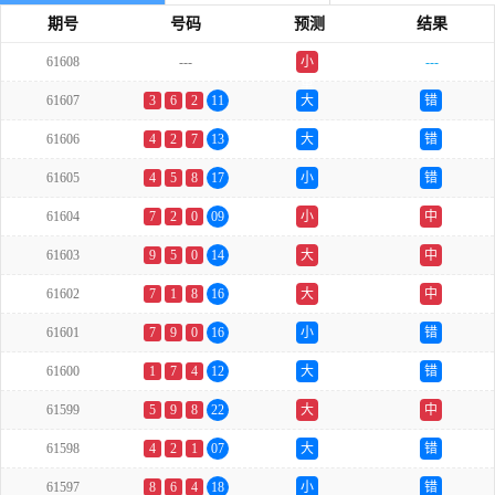
期号
号码
预测
结果
61608
---
小
---
单
61607
3
6
2
11
大
错
61606
4
2
7
13
大
错
61605
4
5
8
17
小
错
61604
7
2
0
09
小
中
61603
9
5
0
14
大
中
61602
7
1
8
16
大
中
61601
7
9
0
16
小
错
61600
1
7
4
12
大
错
61599
5
9
8
22
大
中
61598
4
2
1
07
大
错
61597
8
6
4
18
小
错