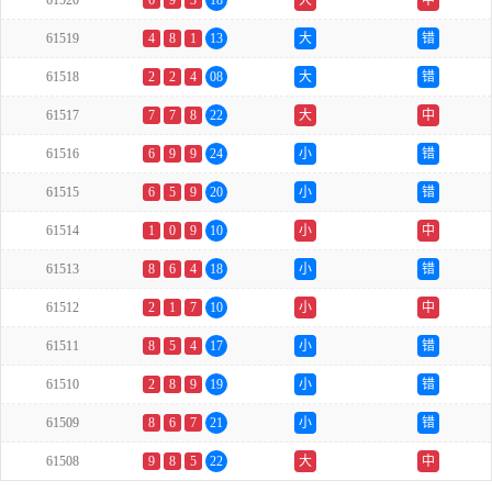
61520
6
9
3
18
大
中
61519
4
8
1
13
大
错
61518
2
2
4
08
大
错
61517
7
7
8
22
大
中
61516
6
9
9
24
小
错
61515
6
5
9
20
小
错
61514
1
0
9
10
小
中
61513
8
6
4
18
小
错
61512
2
1
7
10
小
中
61511
8
5
4
17
小
错
61510
2
8
9
19
小
错
61509
8
6
7
21
小
错
61508
9
8
5
22
大
中