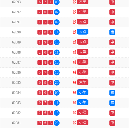
大单
62093
6
2
1
09
殺
中
小单
62092
2
0
0
02
殺
中
大双
62091
1
5
3
09
殺
中
大双
62090
2
8
4
14
殺
错
大双
62089
1
9
3
13
殺
中
大单
62088
2
0
9
11
殺
中
小单
62087
4
8
3
15
殺
中
小单
62086
5
7
4
16
殺
中
大单
62085
6
9
5
20
殺
中
小单
62084
6
0
3
09
殺
错
小单
62083
0
7
4
11
殺
错
小双
62082
2
6
5
13
殺
中
小双
62081
9
6
8
23
殺
中