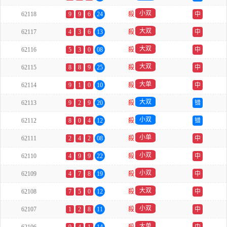
小双
62118
9
9
6
24
殺
中
大双
62117
4
3
6
13
殺
中
大双
62116
5
3
0
08
殺
中
大双
62115
8
8
9
25
殺
中
大单
62114
9
1
0
10
殺
中
大双
62113
9
2
9
20
殺
错
小双
62112
8
0
4
12
殺
错
小单
62111
2
4
2
08
殺
中
小双
62110
4
9
9
22
殺
中
小双
62109
4
7
8
19
殺
中
大双
62108
7
5
0
12
殺
中
小双
62107
1
2
8
11
殺
中
大单