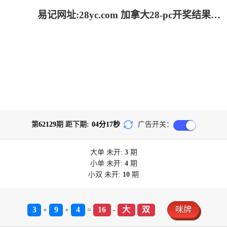
易记网址:28yc.com 加拿大28-pc开奖结果预测加拿大|加拿大28开奖结果预测官网|pc走势最新预测_火热研究!
第
62129
期 距下期:
04
分
17
秒
广告开关：
大单
未开:
3
期
小单
未开:
4
期
小双
未开:
10
期
3
9
4
16
大
双
咪牌
+
+
=
-