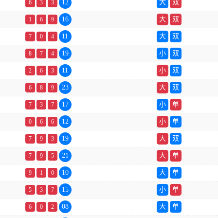
12
大
双
6
3
3
16
大
双
1
6
9
11
大
双
7
0
4
19
小
双
8
7
4
11
小
双
2
6
3
23
大
双
6
8
9
17
小
单
7
3
7
12
小
单
0
6
6
19
大
双
7
9
3
21
大
单
7
9
5
10
大
单
9
1
0
15
小
单
5
3
7
08
大
单
6
0
2