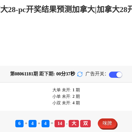
第
08061181
期 距下期:
00
分
37
秒
广告开关：
大单
未开:
1
期
小单
未开:
2
期
小双
未开:
4
期
6
+
4
+
4
=
14
-
大
双
咪牌