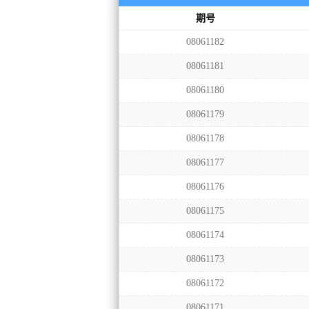
期号
08061182
08061181
08061180
08061179
08061178
08061177
08061176
08061175
08061174
08061173
08061172
08061171