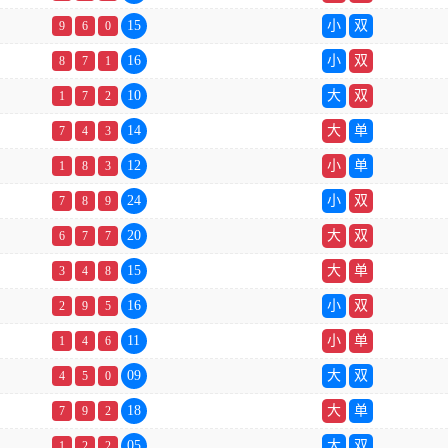
15
小
双
9
6
0
16
小
双
8
7
1
10
大
双
1
7
2
14
大
单
7
4
3
12
小
单
1
8
3
24
小
双
7
8
9
20
大
双
6
7
7
15
大
单
3
4
8
16
小
双
2
9
5
11
小
单
1
4
6
09
大
双
4
5
0
18
大
单
7
9
2
05
大
双
1
2
2