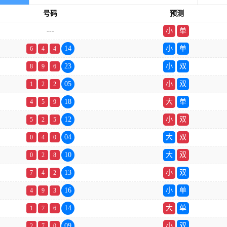
号码
预测
---
小
单
14
小
单
6
4
4
23
小
双
8
9
6
05
小
双
1
2
2
18
大
单
4
5
9
12
小
双
5
2
5
04
大
双
0
4
0
10
大
双
0
2
8
13
小
双
7
4
2
16
小
单
4
9
3
14
大
单
1
7
6
09
小
双
2
7
0