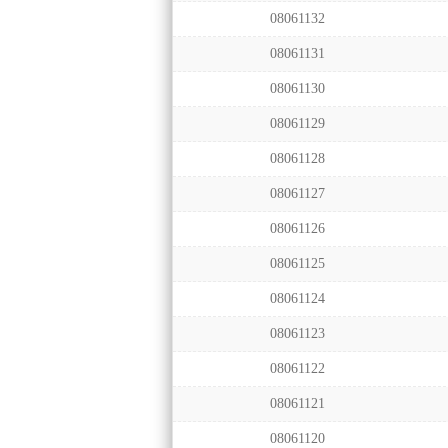
08061132
08061131
08061130
08061129
08061128
08061127
08061126
08061125
08061124
08061123
08061122
08061121
08061120