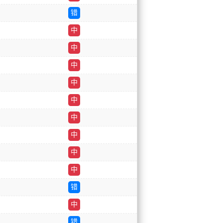
错
中
中
中
中
中
中
中
中
中
错
中
错