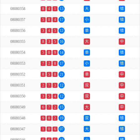
08080358
8
4
1
13
大
错
08080357
5
8
4
17
小
错
08080356
3
4
5
12
单
错
08080355
8
3
5
16
大
中
08080354
5
0
9
14
单
错
08080353
7
2
8
17
小
错
08080352
8
5
8
21
单
中
08080351
2
7
3
12
双
中
08080350
3
5
4
12
双
中
08080349
6
7
2
15
大
中
08080348
9
8
2
19
双
错
08080347
1
0
6
07
大
错