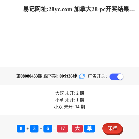
易记网址:28yc.com 加拿大28-pc开奖结果预测加拿大|加拿大28开奖结果预测官网|pc走势最新预测_火热研究!
第
08080433
期 距下期:
00
分
36
秒
广告开关：
大双
未开:
2
期
小单
未开:
1
期
小双
未开:
14
期
8
3
6
17
大
单
咪牌
+
+
=
-