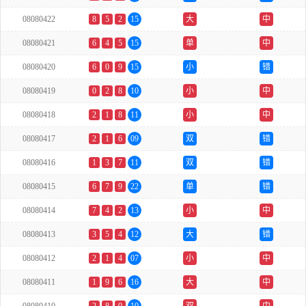
08080422
8
5
2
15
大
中
08080421
6
4
5
15
单
中
08080420
6
0
9
15
小
错
08080419
0
2
8
10
小
中
08080418
2
1
8
11
小
中
08080417
2
1
6
09
双
错
08080416
1
3
7
11
双
错
08080415
6
7
9
22
单
错
08080414
7
4
2
13
小
中
08080413
3
5
4
12
大
错
08080412
2
1
4
07
小
中
08080411
1
9
6
16
大
中