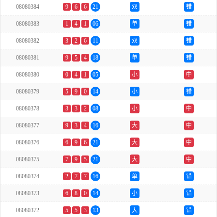
08080384
9
6
6
21
双
错
08080383
1
4
1
06
单
错
08080382
3
2
6
11
双
错
08080381
9
5
4
18
单
错
08080380
0
4
1
05
小
中
08080379
5
9
0
14
小
错
08080378
3
3
2
08
小
中
08080377
9
3
4
16
大
中
08080376
6
9
6
21
大
中
08080375
7
9
5
21
大
中
08080374
2
7
7
16
单
错
08080373
6
8
0
14
小
错
08080372
5
5
3
13
大
错