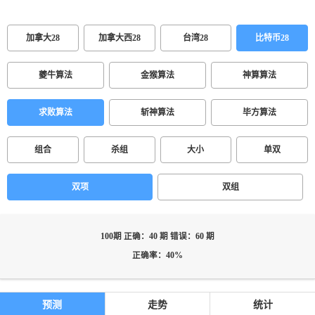
加拿大28
加拿大西28
台湾28
比特币28
夔牛算法
金猴算法
神算算法
求败算法
斩神算法
毕方算法
组合
杀组
大小
单双
双项
双组
100期 正确：40 期 错误：60 期
正确率：40%
预测
走势
统计