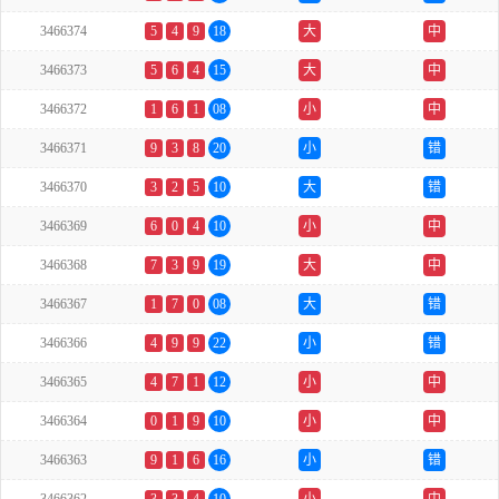
3466374
5
4
9
18
大
中
3466373
5
6
4
15
大
中
3466372
1
6
1
08
小
中
3466371
9
3
8
20
小
错
3466370
3
2
5
10
大
错
3466369
6
0
4
10
小
中
3466368
7
3
9
19
大
中
3466367
1
7
0
08
大
错
3466366
4
9
9
22
小
错
3466365
4
7
1
12
小
中
3466364
0
1
9
10
小
中
3466363
9
1
6
16
小
错