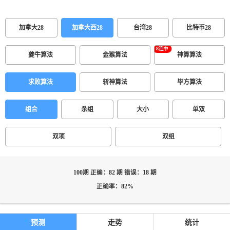
加拿大28
加拿大西28
台湾28
比特币28
夔牛算法
金猴算法
神算算法
求败算法
斩神算法
毕方算法
组合
杀组
大小
单双
双项
双组
100期 正确：82 期 错误：18 期
正确率：82%
预测
走势
统计