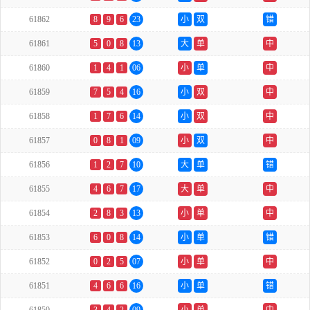
61862
8
9
6
23
小
双
错
61861
5
0
8
13
大
单
中
61860
1
4
1
06
小
单
中
61859
7
5
4
16
小
双
中
61858
1
7
6
14
小
双
中
61857
0
8
1
09
小
双
中
61856
1
2
7
10
大
单
错
61855
4
6
7
17
大
单
中
61854
2
8
3
13
小
单
中
61853
6
0
8
14
小
单
错
61852
0
2
5
07
小
单
中
61851
4
6
6
16
小
单
错