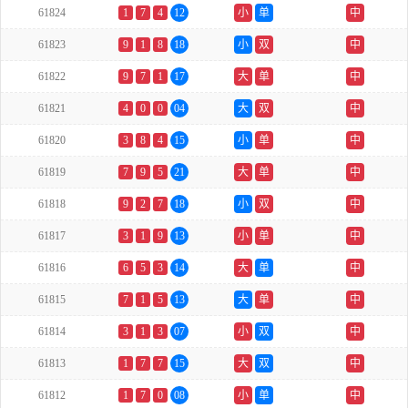
61824
1
7
4
12
小
单
中
61823
9
1
8
18
小
双
中
61822
9
7
1
17
大
单
中
61821
4
0
0
04
大
双
中
61820
3
8
4
15
小
单
中
61819
7
9
5
21
大
单
中
61818
9
2
7
18
小
双
中
61817
3
1
9
13
小
单
中
61816
6
5
3
14
大
单
中
61815
7
1
5
13
大
单
中
61814
3
1
3
07
小
双
中
61813
1
7
7
15
大
双
中
61812
1
7
0
08
小
单
中