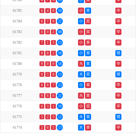
61786
4
7
9
20
小
双
中
61785
6
4
0
10
小
单
中
61784
6
7
9
22
小
双
中
61783
6
0
2
08
小
双
中
61782
7
1
5
13
小
单
中
61781
8
8
2
18
小
单
错
61780
9
0
9
18
大
单
中
61779
0
5
8
13
大
双
错
61778
8
8
7
23
小
单
中
61777
9
6
6
21
大
单
中
61776
6
3
1
10
小
双
中
61775
5
2
5
12
大
单
错
61774
2
6
5
13
大
单
中