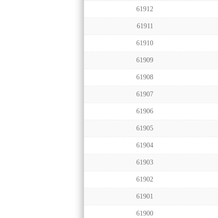
61912
61911
61910
61909
61908
61907
61906
61905
61904
61903
61902
61901
61900