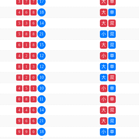
17
大
单
3
7
7
18
大
单
4
6
8
14
大
双
5
3
6
21
小
双
5
8
8
15
大
双
6
1
8
12
小
单
4
2
6
12
大
单
8
1
3
10
大
双
8
2
0
10
小
单
4
5
1
11
小
单
0
8
3
14
大
双
4
4
6
21
大
双
9
6
6
18
小
单
9
9
0