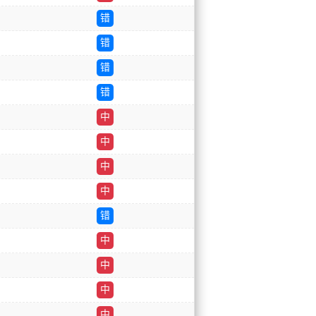
错
错
错
错
中
中
中
中
错
中
中
中
中