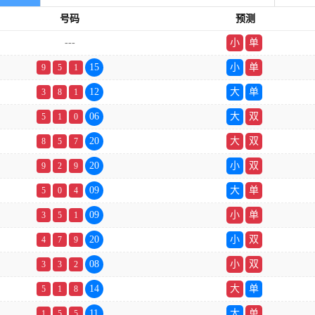
号码
预测
---
小
单
15
小
单
9
5
1
12
大
单
3
8
1
06
大
双
5
1
0
20
大
双
8
5
7
20
小
双
9
2
9
09
大
单
5
0
4
09
小
单
3
5
1
20
小
双
4
7
9
08
小
双
3
3
2
14
大
单
5
1
8
11
大
单
1
5
5