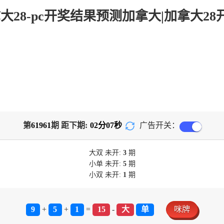
第
61961
期 距下期:
02
分
06
秒
广告开关：
大双
未开:
3
期
小单
未开:
5
期
小双
未开:
1
期
9
+
5
+
1
=
15
-
大
单
咪牌