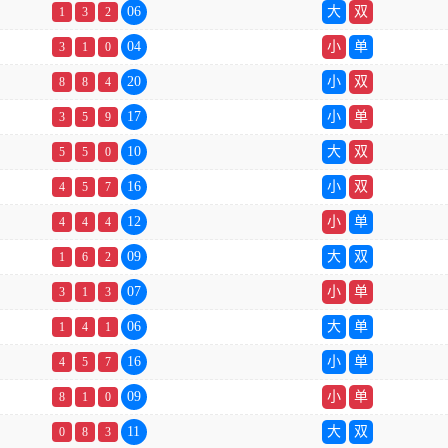
06
大
双
1
3
2
04
小
单
3
1
0
20
小
双
8
8
4
17
小
单
3
5
9
10
大
双
5
5
0
16
小
双
4
5
7
12
小
单
4
4
4
09
大
双
1
6
2
07
小
单
3
1
3
06
大
单
1
4
1
16
小
单
4
5
7
09
小
单
8
1
0
11
大
双
0
8
3