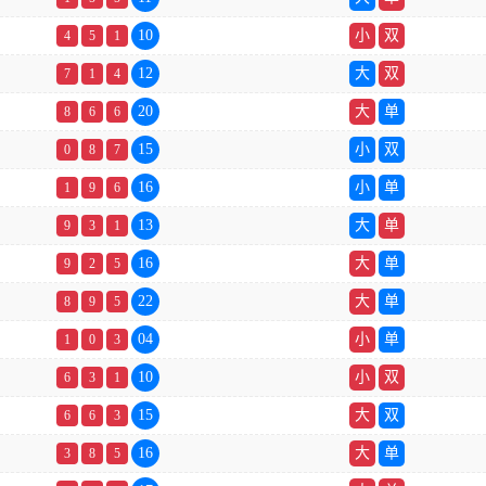
10
小
双
4
5
1
12
大
双
7
1
4
20
大
单
8
6
6
15
小
双
0
8
7
16
小
单
1
9
6
13
大
单
9
3
1
16
大
单
9
2
5
22
大
单
8
9
5
04
小
单
1
0
3
10
小
双
6
3
1
15
大
双
6
6
3
16
大
单
3
8
5