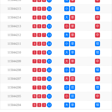
115044216
3
0
8
11
大
单
中
115044215
1
8
5
14
小
单
错
115044214
4
1
6
11
大
单
中
115044213
8
1
4
13
小
单
中
115044212
5
1
7
13
大
单
中
115044211
4
2
8
14
小
单
错
115044210
1
1
8
10
大
单
错
115044209
7
5
3
15
大
单
中
115044208
9
4
9
22
小
单
错
115044207
6
9
1
16
大
双
中
115044206
7
5
5
17
小
双
错
115044205
9
0
2
11
小
双
中
115044204
8
1
3
12
大
单
错