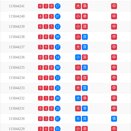
115044241
6
3
8
17
大
单
中
115044240
4
0
3
07
小
单
中
115044239
6
1
5
12
小
双
中
115044238
2
0
7
09
小
双
中
115044237
5
9
3
17
大
双
中
115044236
0
8
6
14
小
双
中
115044235
1
0
8
09
小
双
中
115044234
0
3
9
12
小
双
中
115044233
9
7
9
25
大
双
中
115044232
2
3
4
09
大
单
中
115044231
8
4
8
20
大
单
中
115044230
0
3
4
07
大
双
错
115044229
3
0
0
03
小
单
中