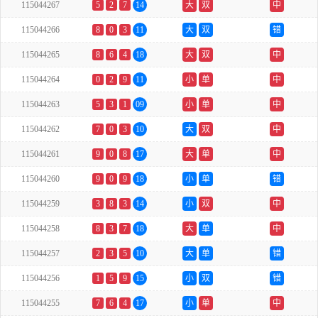
115044267
5
2
7
14
大
双
中
115044266
8
0
3
11
大
双
错
115044265
8
6
4
18
大
双
中
115044264
0
2
9
11
小
单
中
115044263
5
3
1
09
小
单
中
115044262
7
0
3
10
大
双
中
115044261
9
0
8
17
大
单
中
115044260
9
0
9
18
小
单
错
115044259
3
8
3
14
小
双
中
115044258
8
3
7
18
大
单
中
115044257
2
3
5
10
大
单
错
115044256
1
5
9
15
小
双
错
115044255
7
6
4
17
小
单
中