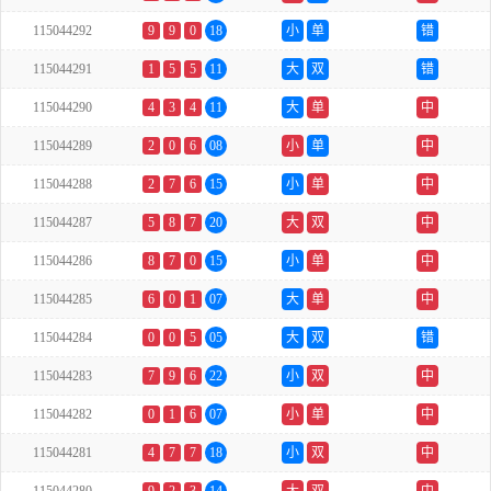
115044292
9
9
0
18
小
单
错
115044291
1
5
5
11
大
双
错
115044290
4
3
4
11
大
单
中
115044289
2
0
6
08
小
单
中
115044288
2
7
6
15
小
单
中
115044287
5
8
7
20
大
双
中
115044286
8
7
0
15
小
单
中
115044285
6
0
1
07
大
单
中
115044284
0
0
5
05
大
双
错
115044283
7
9
6
22
小
双
中
115044282
0
1
6
07
小
单
中
115044281
4
7
7
18
小
双
中