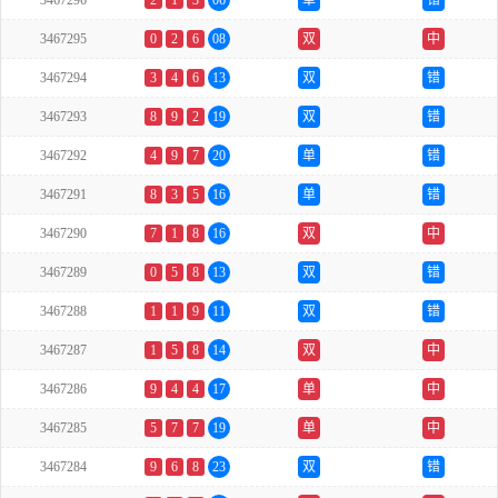
3467296
2
1
3
06
单
错
3467295
0
2
6
08
双
中
3467294
3
4
6
13
双
错
3467293
8
9
2
19
双
错
3467292
4
9
7
20
单
错
3467291
8
3
5
16
单
错
3467290
7
1
8
16
双
中
3467289
0
5
8
13
双
错
3467288
1
1
9
11
双
错
3467287
1
5
8
14
双
中
3467286
9
4
4
17
单
中
3467285
5
7
7
19
单
中
3467284
9
6
8
23
双
错