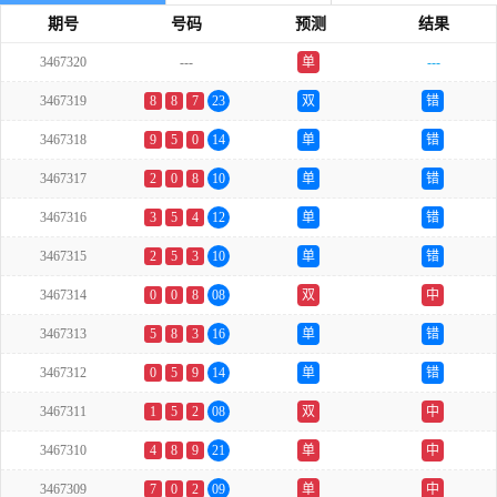
期号
号码
预测
结果
3467320
---
单
---
3467319
8
8
7
23
双
错
3467318
9
5
0
14
单
错
3467317
2
0
8
10
单
错
3467316
3
5
4
12
单
错
3467315
2
5
3
10
单
错
3467314
0
0
8
08
双
中
3467313
5
8
3
16
单
错
3467312
0
5
9
14
单
错
3467311
1
5
2
08
双
中
3467310
4
8
9
21
单
中
3467309
7
0
2
09
单
中