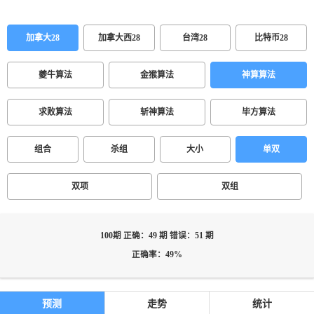
加拿大28
加拿大西28
台湾28
比特币28
夔牛算法
金猴算法
神算算法
求败算法
斩神算法
毕方算法
组合
杀组
大小
单双
双项
双组
100期 正确：49 期 错误：51 期
正确率：49%
预测
走势
统计