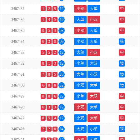
3467437
1
2
9
12
小双
大单
中
3467436
1
4
5
10
大单
小双
中
3467435
0
5
3
08
小双
大单
中
3467434
6
3
0
09
小双
大单
错
3467433
5
5
2
12
大单
小双
中
3467432
8
1
3
12
小单
大双
错
3467431
7
8
5
20
大单
小双
错
3467430
6
8
8
22
小双
大单
错
3467429
8
8
6
22
小单
大双
中
3467428
6
3
3
12
小双
大单
中
3467427
8
5
4
17
小双
大单
中
3467426
2
2
0
04
大双
小单
错