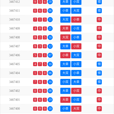
3467412
9
5
6
20
大单
小双
错
3467411
0
6
0
06
小单
大双
错
3467410
7
1
3
11
大双
小单
中
3467409
4
9
8
21
大单
小双
中
3467408
9
2
5
16
大双
小单
中
3467407
9
3
0
12
大单
小双
中
3467406
5
1
1
07
小单
大双
中
3467405
4
7
5
16
大单
小双
错
3467404
1
5
0
06
大双
小单
错
3467403
7
8
1
16
小双
大单
错
3467402
0
8
0
08
大单
小双
中
3467401
8
6
5
19
大单
小双
中
3467400
0
9
9
18
小单
大双
中