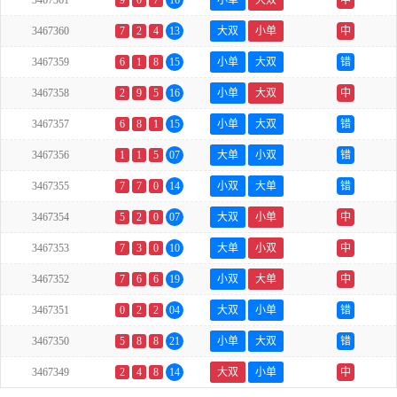
3467361
9
0
7
16
小单
大双
中
3467360
7
2
4
13
大双
小单
中
3467359
6
1
8
15
小单
大双
错
3467358
2
9
5
16
小单
大双
中
3467357
6
8
1
15
小单
大双
错
3467356
1
1
5
07
大单
小双
错
3467355
7
7
0
14
小双
大单
错
3467354
5
2
0
07
大双
小单
中
3467353
7
3
0
10
大单
小双
中
3467352
7
6
6
19
小双
大单
中
3467351
0
2
2
04
大双
小单
错
3467350
5
8
8
21
小单
大双
错
3467349
2
4
8
14
大双
小单
中