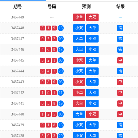
期号
号码
预测
结果
3467449
---
小单
大双
---
3467448
8
1
9
18
小双
大单
错
3467447
0
7
2
09
大单
小双
错
3467446
4
0
9
13
大单
小双
错
3467445
5
2
1
08
小双
大单
中
3467444
9
4
7
20
小双
大单
错
3467443
0
8
0
08
小双
大单
中
3467442
1
9
1
11
小单
大双
中
3467441
6
5
8
19
大单
小双
中
3467440
1
2
5
08
大单
小双
中
3467439
9
1
8
18
小双
大单
错
3467438
8
9
3
20
小双
大单
错