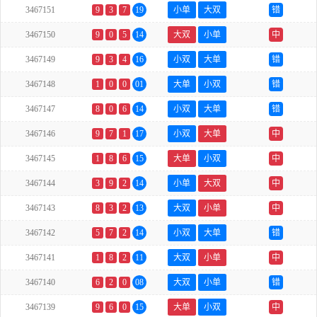
3467151
9
3
7
19
小单
大双
错
3467150
9
0
5
14
大双
小单
中
3467149
9
3
4
16
小双
大单
错
3467148
1
0
0
01
大单
小双
错
3467147
8
0
6
14
小双
大单
错
3467146
9
7
1
17
小双
大单
中
3467145
1
8
6
15
大单
小双
中
3467144
3
9
2
14
小单
大双
中
3467143
8
3
2
13
大双
小单
中
3467142
5
7
2
14
小双
大单
错
3467141
1
8
2
11
大双
小单
中
3467140
6
2
0
08
大双
小单
错
3467139
9
6
0
15
大单
小双
中