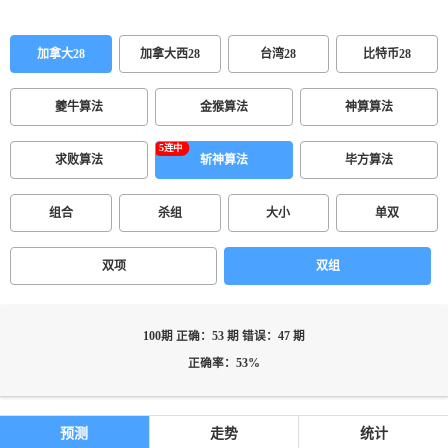
加拿大28
加拿大西28
台湾28
比特币28
夔牛算法
金猴算法
神算算法
求败算法
斩神算法
毕方算法
组合
杀组
大小
单双
双项
双组
100期 正确：53 期 错误：47 期
正确率：53%
预测
走势
统计