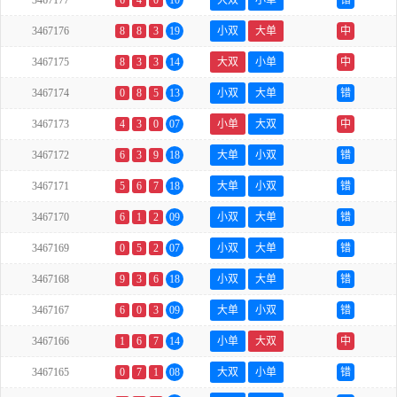
3467177
6
4
0
10
大双
小单
错
3467176
8
8
3
19
小双
大单
中
3467175
8
3
3
14
大双
小单
中
3467174
0
8
5
13
小双
大单
错
3467173
4
3
0
07
小单
大双
中
3467172
6
3
9
18
大单
小双
错
3467171
5
6
7
18
大单
小双
错
3467170
6
1
2
09
小双
大单
错
3467169
0
5
2
07
小双
大单
错
3467168
9
3
6
18
小双
大单
错
3467167
6
0
3
09
大单
小双
错
3467166
1
6
7
14
小单
大双
中
3467165
0
7
1
08
大双
小单
错