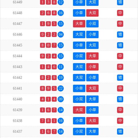
61449
1
3
8
12
小单
大双
错
61448
2
6
8
16
小单
大双
中
61447
1
9
5
15
大单
小双
中
61446
0
2
2
04
大双
小单
错
61445
8
0
7
15
小单
大双
错
61444
9
2
4
15
小双
大单
中
61443
1
4
6
11
大双
小单
中
61442
8
2
9
19
大双
小单
错
61441
8
9
5
22
小单
大双
中
61440
4
1
4
09
小双
大单
错
61439
1
6
7
14
大双
小单
中
61438
7
8
1
16
小单
大双
中
61437
1
6
7
14
小双
大单
错