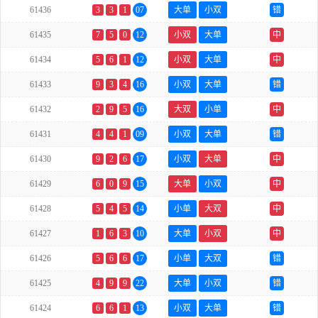
61436
3
3
1
07
大单
小双
错
61435
7
5
0
12
小双
大单
中
61434
5
6
1
12
小双
大单
中
61433
9
3
4
16
小双
大单
错
61432
2
9
5
16
大双
小单
中
61431
4
4
1
09
小双
大单
错
61430
9
2
6
17
小双
大单
中
61429
6
0
9
15
大单
小双
中
61428
5
4
5
14
小单
大双
中
61427
1
6
3
10
大单
小双
中
61426
5
6
6
17
小单
大双
错
61425
4
9
9
22
大单
小双
错
61424
6
6
1
13
小双
大单
错