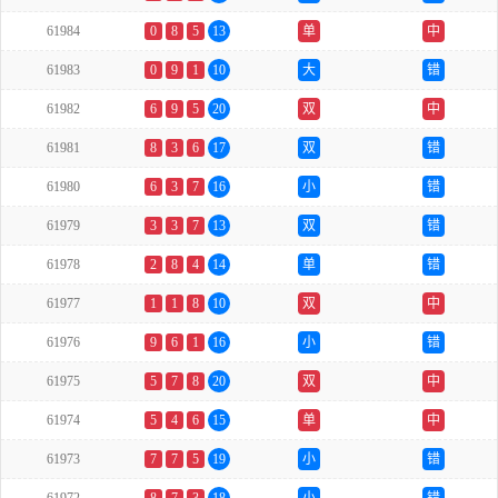
61984
0
8
5
13
单
中
61983
0
9
1
10
大
错
61982
6
9
5
20
双
中
61981
8
3
6
17
双
错
61980
6
3
7
16
小
错
61979
3
3
7
13
双
错
61978
2
8
4
14
单
错
61977
1
1
8
10
双
中
61976
9
6
1
16
小
错
61975
5
7
8
20
双
中
61974
5
4
6
15
单
中
61973
7
7
5
19
小
错