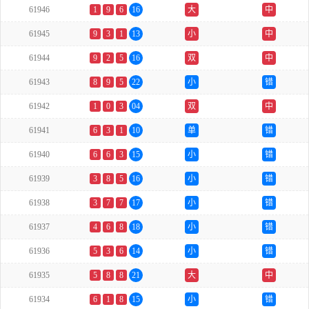
61946
1
9
6
16
大
中
61945
9
3
1
13
小
中
61944
9
2
5
16
双
中
61943
8
9
5
22
小
错
61942
1
0
3
04
双
中
61941
6
3
1
10
单
错
61940
6
6
3
15
小
错
61939
3
8
5
16
小
错
61938
3
7
7
17
小
错
61937
4
6
8
18
小
错
61936
5
3
6
14
小
错
61935
5
8
8
21
大
中
61934
6
1
8
15
小
错